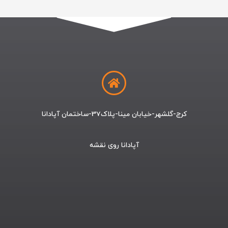
کرج-گلشهر-خیابان مینا-پلاک37-ساختمان آپادانا
آپادانا روی نقشه