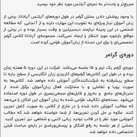
سریع‌تر و راحت‌تر به نمره‌ی آیلتس مورد نظر خود برسید.
با وجود پوشش دادن بخش گرامر در طول دوره‌های آیلتس آپادانا، برخی از
زبان آموزان نیاز ویژه‌ای به تقویت این مهارت دارند و از آنجایی که مطالعه
شخصی در این زمینه نیازمند دیسیپلین و وقت بسیار بوده و در برخی از
مواقع بازخورد مورد انتظار را ایجاد نمی‌کند، مجموعه‌ی آپادانا کلاس گرامر
تخصصی‌ای را برای این دسته از زبان‌آموزان طراحی کرده است.
دوره‌ی گرامر
دوره‌ی گرامر یک ترم و ۱۵ جلسه می‌باشد. شرکت در این دوره ۵ هفته زمان
برده و در طول این کلاس‌ها گرامر‌های کاربردی زبان انگلیسی از سطح پایه تا
سطح پیشرفته به شرکت‌کننده‌گان آموزش داده خواهد شد. کلاس‌ها به
صورت پویا و تعاملی و با مشارکت فعال زبان‌آموزان برگزار شده. از
متریال‌های جامع و به‌روز و فایل‌های سمعی‌بصری در طول دوره استفاده
می‌شود. بسته‌های تکالیف طراحی شده به زبان آموزان این امکان را می‌دهد
که مطالب آموزش داده شده را در خارج از کلاس به صورت کامل تمرین
کنند. علاوه بر حل کردن تمرین‌ها، از شما خواسته خواهد شد که مطالب
آموزشی مورد نظر را در قالب تولید زبانی کتبی و شفاهی نیز تمرین کنید.
بخشی از هر جلسه به رفع اشکال و پرسش‌وپاسخ در باره‌ی مباحث قبلی
اختصاص داده خواهد شد.